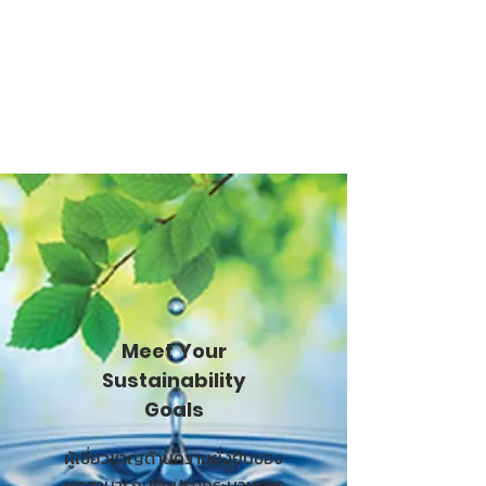
Meet Your
Sustainability
Goals
ผู้เชี่ยวชาญด้านความยั่งยืนของ
เราสามารถปรับปรุงกระบวนการ