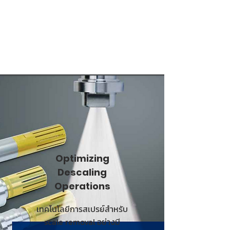
Optimizing
Descaling
Operations
เทคโนโลยีการสเปรย์สำหรับ
scale removal อย่างมี