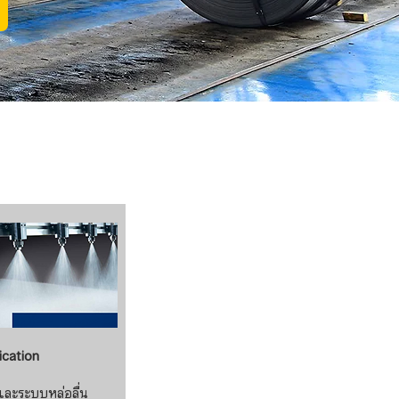
ication
นและระบบหล่อลื่น