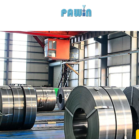
Experts in Spray Tec
HOME
COMPANY
PROD