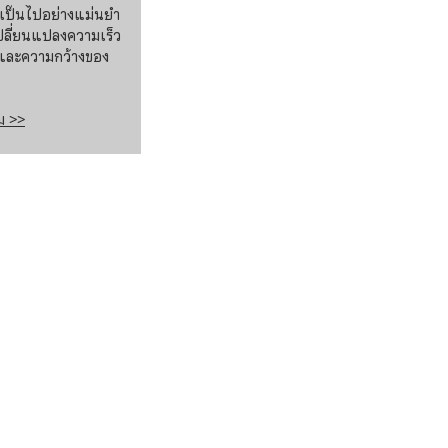
เป็นไปอย่างแม่นยำ
ปลี่ยนแปลงความเร็ว
และความกว้างของ
ิม >>