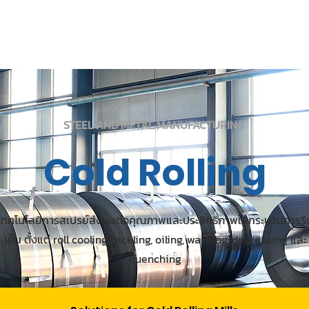
ติดต่อสอบ
hnology
UCTS
CLEANER AND DISINFECTANT
PRODUCTS
STEEL AND METAL MANUFACTURING
Cold Rolling
เทคโนโลยีการสเปรย์ส่งผลต่อคุณภาพและประสิทธิภาพในกระบวนการรี
เย็น ตั้งแต่ roll cooling, pickling, oiling, washing, degreasing และ
quenching