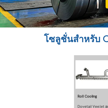
โซลูชั่นสำหรับ C
Roll Cooling
Dovetail VeeJet ล