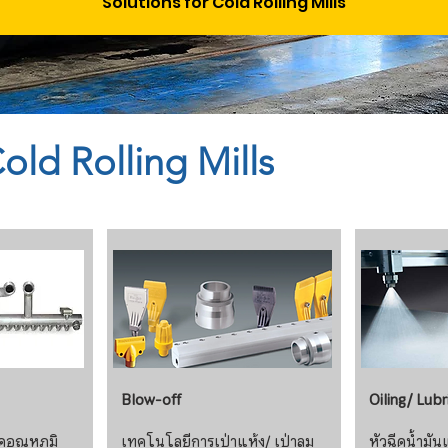
Solutions for Cold Rolling Mills
old Rolling Mills
Blow-off
Oiling/ Lubr
ดอุณหภูมิ
เทคโนโลยีการเป่าแห้ง/ เป่าลม
หัวฉีดน้ำมั