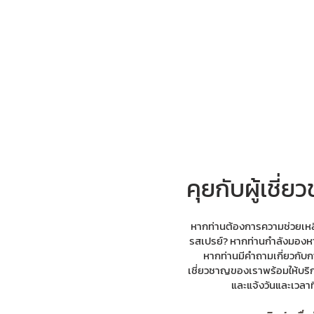
คุยกับผู้เชี
หากท่านต้องการความช่วยเหล
รสเปรย์? หากท่านกำลังมองหา
หากท่านมีคำถามเกี่ยวกับกา
เชี่ยวชาญของเราพร้อมให้บริก
และแจ้งวันและเวลาท