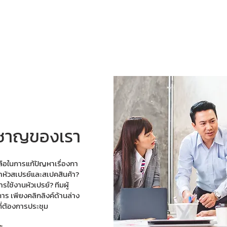
่ยวชาญของเรา
ือในการแก้ปัญหาเรื่องกา
หัวสเปรย์และสเปคสินค้า?
รใช้งานหัวเปรย์? ทีมผู้
าร เพียงคลิกลิงค์ด้านล่าง
ี่ต้องการประชุม