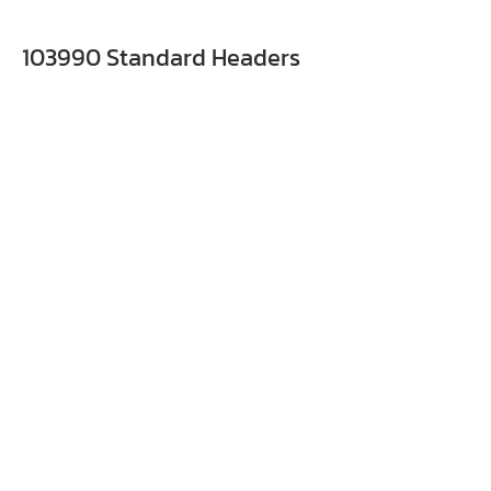
103990 Standard Headers
ราคาย่อมเยาว์
สำหรับอุตสาหกรรมทั่วไปและอาหาร