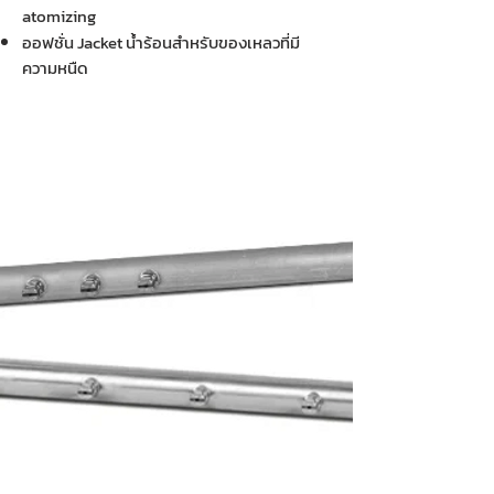
atomizing
ออฟชั่น Jacket น้ำร้อนสำหรับของเหลวที่มี
ความหนืด