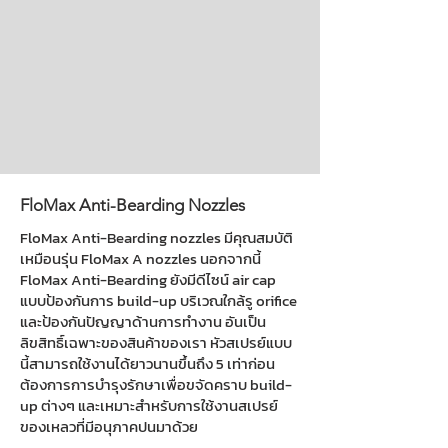
FloMax Anti-Bearding Nozzles
FloMax Anti-Bearding nozzles มีคุณสมบัติ
เหมือนรุ่น FloMax A nozzles นอกจากนี้
FloMax Anti-Bearding ยังมีดีไซน์ air cap
แบบป้องกันการ build-up บริเวณใกล้รู orifice
และป้องกันปัญญาด้านการทำงาน อันเป็น
ลิขสิทธิ์เฉพาะของสินค้าของเรา หัวสเปรย์แบบ
นี้สามารถใช้งานได้ยาวนานขึ้นถึง 5 เท่าก่อน
ต้องการการบำรุงรักษาเพื่อขจัดคราบ build-
up ต่างๆ และเหมาะสำหรับการใช้งานสเปรย์
ของเหลวที่มีอนุภาคปนมาด้วย