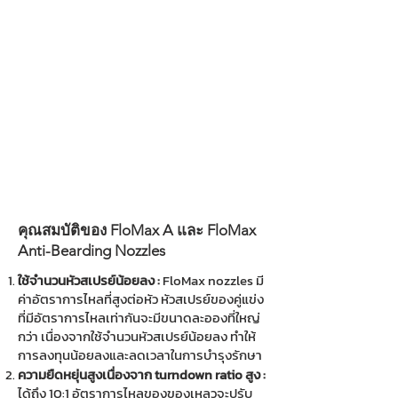
คุณสมบัติของ FloMax A และ FloMax
Anti-Bearding Nozzles
ใช้จำนวนหัวสเปรย์น้อยลง :
FloMax nozzles มี
ค่าอัตราการไหลที่สูงต่อหัว หัวสเปรย์ของคู่แข่ง
ที่มีอัตราการไหลเท่ากันจะมีขนาดละอองที่ใหญ่
กว่า เนื่องจากใช้จำนวนหัวสเปรย์น้อยลง ทำให้
การลงทุนน้อยลงและลดเวลาในการบำรุงรักษา
ความยืดหยุ่นสูงเนื่องจาก turndown ratio สูง :
ได้ถึง 10:1 อัตราการไหลของของเหลวจะปรับ