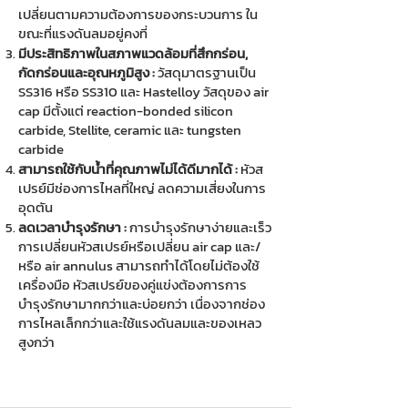
เปลี่ยนตามความต้องการของกระบวนการ ใน
ขณะที่แรงดันลมอยู่คงที่
มีประสิทธิภาพในสภาพแวดล้อมที่สึกกร่อน,
กัดกร่อนและอุณหภูมิสูง :
วัสดุมาตรฐานเป็น
SS316 หรือ SS310 และ Hastelloy วัสดุของ air
cap มีตั้งแต่ reaction-bonded silicon
carbide, Stellite, ceramic และ tungsten
carbide
สามารถใช้กับน้ำที่คุณภาพไม่ได้ดีมากได้ :
หัวส
เปรย์มีช่องการไหลที่ใหญ่ ลดความเสี่ยงในการ
อุดตัน
ลดเวลาบำรุงรักษา :
การบำรุงรักษาง่ายและเร็ว
การเปลี่ยนหัวสเปรย์หรือเปลี่ยน air cap และ/
หรือ air annulus สามารถทำได้โดยไม่ต้องใช้
เครื่องมือ หัวสเปรย์ของคู่แข่งต้องการการ
บำรุงรักษามากกว่าและบ่อยกว่า เนื่องจากช่อง
การไหลเล็กกว่าและใช้แรงดันลมและของเหลว
สูงกว่า