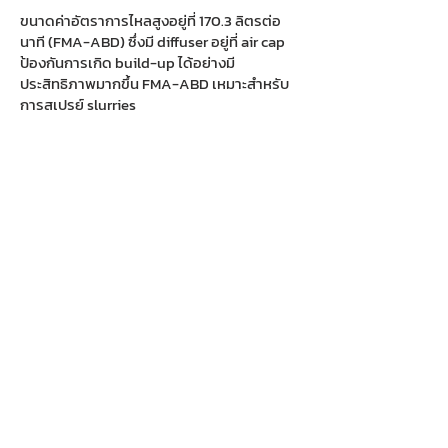
ขนาดค่าอัตราการไหลสูงอยู่ที่ 170.3 ลิตรต่อ
นาที (FMA-ABD) ซึ่งมี diffuser อยู่ที่ air cap
ป้องกันการเกิด build-up ได้อย่างมี
ประสิทธิภาพมากขึ้น FMA-ABD เหมาะสำหรับ
การสเปรย์ slurries