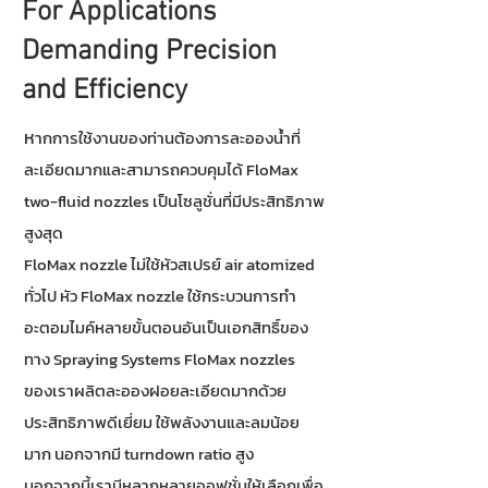
For Applications
Demanding Precision
and Efficiency
ห
ากการใช้งานของท่านต้องการละอองน้ำที่
ละเอียดมากและสามารถควบคุมได้ FloMax
two-fluid nozzles เป็นโซลูชั่นที่มีประสิทธิภาพ
สูงสุด
FloMax nozzle ไม่ใช้หัวสเปรย์ air atomized
ทั่วไป หัว FloMax nozzle ใช้กระบวนการทำ
อะตอมไมค์หลายขั้นตอนอันเป็นเอกสิทธิ์ของ
ทาง Spraying Systems FloMax nozzles
ของเราผลิตละอองฝอยละเอียดมากด้วย
ประสิทธิภาพดีเยี่ยม ใช้พลังงานและลมน้อย
มาก นอกจากมี turndown ratio สูง
นอกจากนี้เรามีหลากหลายออฟชั่นให้เลือกเพื่อ