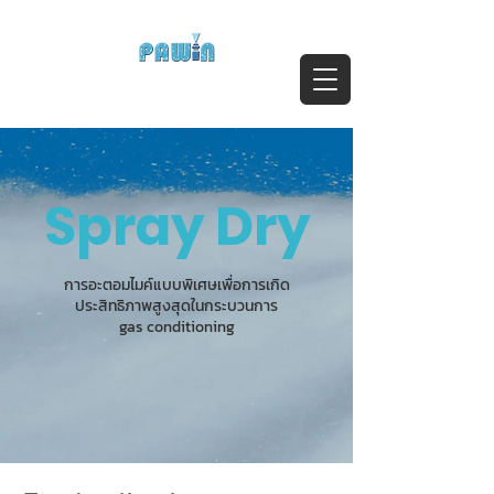
ติดต่อสอบถาม Call:
0-2911-4761-5
Email :
pawin@pawin.co.th
Experts in Spray Technology
Spray Dry
การอะตอมไมค์แบบพิเศษเพื่อการเกิด
ประสิทธิภาพสูงสุดในกระบวนการ
gas conditioning