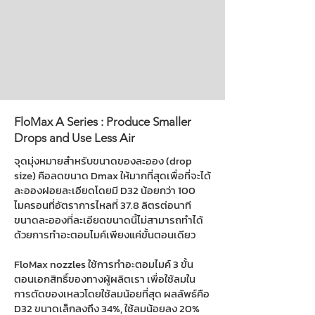
FloMax A Series : Produce Smaller
Drops and Use Less Air
จุดมุ่งหมายสำหรับขนาดของละออง (drop
size) คือลดขนาด Dmax ให้มากที่สุดเพื่อที่จะได้
ละอองฝอยละเอียดโดยมี D32 น้อยกว่า 100
ไมครอนที่อัตราการไหลที่ 37.8 ลิตรต่อนาที
ขนาดละอองที่ละเอียดขนาดนี้ไม่สามารถทำได้
ด้วยการทำอะตอมไมค์เพียงแค่ขั้นตอนเดียว
FloMax nozzles ใช้การทำอะตอมไมค์ 3 ขั้น
ตอนเอกสิทธิ์ของทางผู้ผลิตเรา เพื่อใช้ลมใน
การตัดของเหลวโดยใช้ลมน้อยที่สุด ผลลัพธ์คือ
D32 ขนาดเล็กลงถึง 34%, ใช้ลมน้อยลง 20%