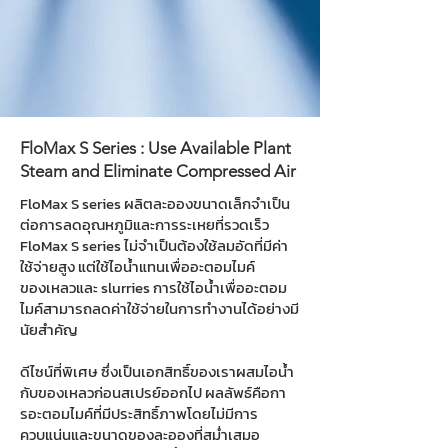
FloMax S Series : Use Available Plant
Steam and Eliminate Compressed Air
FloMax S series ผลิตละอองขนาดเล็กจำเป็น
ต่อการลดอุณหภูมิและการระเหยที่รวดเร็ว
FloMax S series ไม่จำเป็นต้องใช้ลมอัดที่มีค่า
ใช้จ่ายสูง แต่ใช้ไอน้ำแทนเพื่ออะตอมไมค์
ของเหลวและ slurries การใช้ไอน้ำเพื่ออะตอม
ไมค์สามารถลดค่าใช้จ่ายในการทำงานได้อย่างมี
นัยสำคัญ
ดีไซน์ที่พิเศษ ซึ่งเป็นเอกสิทธิ์ของเราผสมไอน้ำ
กับของเหลวก่อนสเปรย์ออกไป ผลลัพธ์คือกา
รอะตอมไมค์ที่มีประสิทธิ์ภาพโดยไม่มีการ
ควบแน่นและขนาดของละอองที่สม่ำเสมอ