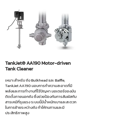
TankJet® AA190 Motor-driven
Tank Cleaner
เหมาะสำหรับ ถัง Bulkhead และ Baffle,
TankJet AA190 มอบการทำความสะอาดที่มี
พลังและการทำงานที่ไร้ปัญหา มอเตอร์ของมัน
ติดตั้งภายนอกถัง ซึ่งช่วยป้องกันการสัมผัสกับ
สารเคมีที่รุนแรง ระบบนี้มีน้ำหนักเบาและสะดวก
ในการย้ายระหว่างถัง ทำให้ทนทานและมี
ประสิทธิภาพสูง