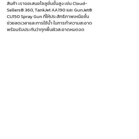
สินค้า เราขอเสนอโซลูชั่นขั้นสูง เช่น Cloud-
Sellers® 360, TankJet AA190 และ GunJet®
CU150 Spray Gun ที่ให้ประสิทธิภาพเหนือชั้น
ช่วยลดเวลาและการใช้น้ำ ในการทำความสะอาด
พร้อมรับประกันว่าทุกพื้นผิวสะอาดหมดจด