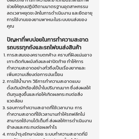
ช่วยให้คุณปฏิบัติตามมาตรฐานอุตสาหกรรม
ลดเวลาหยุดชะงักในการดำเนินงาน และยืดอายุ
การใช้งานของยานพาหนะในระบบขนส่งของ
คุณ
ปัญหาที่พบบ่อยในการทำความสะอาด
รถบรรทุกถังและรถไฟขนส่งสินค้า
การสะสมของคราบตกค้าง: คราบที่ฝังแน่นอาจ
เกาะติดกับผนังถังและฝาปิดท้าย ทำให้การ
ทำความสะอาดอย่างทั่วถึงเป็นเรื่องยากและ
เพิ่มความเสี่ยงต่อการปนเปื้อน
การใช้น้ำมาก: วิธีการทำความสะอาดแบบ
ดั้งเดิมมักต้องใช้น้ำในปริมาณมาก ซึ่งส่งผลให้
ต้นทุนสูงขึ้นและก่อให้เกิดผลกระทบต่อสิ่ง
แวดล้อม
รอบการทำความสะอาดที่ใช้เวลานาน: การ
ทำความสะอาดที่ใช้เวลานานทำให้รถฟลีทไม่
สามารถใช้งานได้เต็มที่ ส่งผลให้การดำเนินงาน
ช้าลงและกระทบต่อผลกำไร
การบำรุงรักษาบ่อย: ระบบทำความสะอาดที่มี