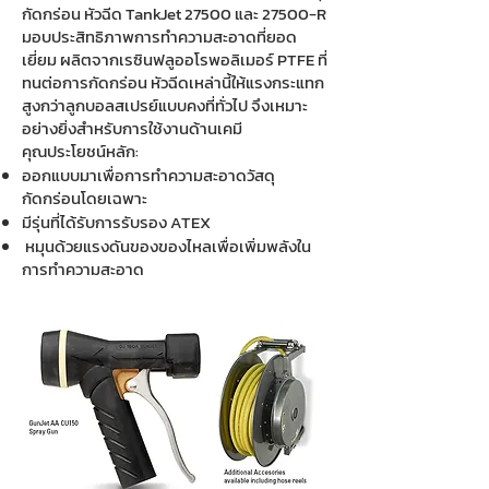
กัดกร่อน หัวฉีด TankJet 27500 และ 27500-R
มอบประสิทธิภาพการทำความสะอาดที่ยอด
เยี่ยม ผลิตจากเรซินฟลูออโรพอลิเมอร์ PTFE ที่
ทนต่อการกัดกร่อน หัวฉีดเหล่านี้ให้แรงกระแทก
สูงกว่าลูกบอลสเปรย์แบบคงที่ทั่วไป จึงเหมาะ
อย่างยิ่งสำหรับการใช้งานด้านเคมี
คุณประโยชน์หลัก:
ออกแบบมาเพื่อการทำความสะอาดวัสดุ
กัดกร่อนโดยเฉพาะ
มีรุ่นที่ได้รับการรับรอง ATEX
หมุนด้วยแรงดันของของไหลเพื่อเพิ่มพลังใน
การทำความสะอาด