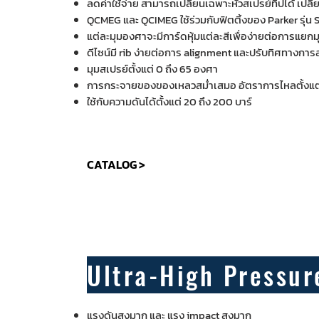
ลดค่าใช้จ่าย สามารถเปลี่ยนเฉพาะหัวสเปรย์ทิปได้ เปลี
QCMEG และ QCIMEG ใช้ร่วมกับฟิตติ้งของ Parker รุ่น 
แต่ละมุมองศาจะมีการ์ดหุ้มแต่ละสีเพื่อง่ายต่อการแยกม
ดีไซน์มี rib ง่ายต่อการ alignment และปรับทิศทางการ
มุมสเปรย์ตั้งแต่ 0 ถึง 65 องศา
การกระจายของของเหลวสม่ำเสมอ อัตราการไหลตั้งแต่ 1
ใช้กับความดันได้ตั้งแต่ 20 ถึง 200 บาร์
CATALOG >
Ultra-High Pressur
แรงดันสูงมาก และ แรง impact สูงมาก