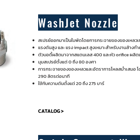
WashJet Nozzle
สเปรย์ออกมาเป็นใบพัดโดยการกระจายของของเหลวเท่าก
แรงดันสูง และ แรง impact สูงเหมาะสำหรับงานล้างท
ตัวบอดี้ผลิตมาจากสแตนเลส 400 และหัว orifice ผลิ
มุมสเปรย์ตั้งแต่ 0 ถึง 80 องศา
การกระจายของของเหลวและอัตราการไหลสม่ำเสมอ โดยดี
290 ลิตรต่อนาที
ใช้กับความดันตั้งแต่ 20 ถึง 275 บาร์
CATALOG >