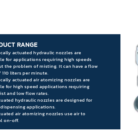
DUCT RANGE
ically actuated hydraulic nozzles are
le for applications requiring high speeds
t the problem of misting. It can have a flow
f 110 liters per minute.
ically actuated air atomizing nozzles are
le for high speed applications requiring
ist and low flow rates.
tuated hydraulic nozzles are designed for
 dispensing applications.
tuated air atomizing nozzles use air to
l on-off.