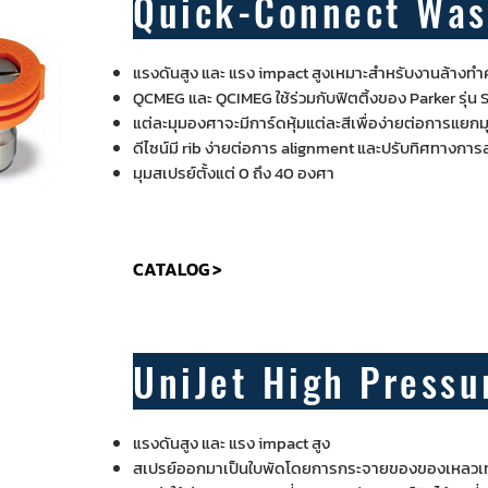
Quick-Connect Was
แรงดันสูง และ แรง impact สูงเหมาะสำหรับงานล้างท
QCMEG และ QCIMEG ใช้ร่วมกับฟิตติ้งของ Parker รุ่น 
แต่ละมุมองศาจะมีการ์ดหุ้มแต่ละสีเพื่อง่ายต่อการแยกม
ดีไซน์มี rib ง่ายต่อการ alignment และปรับทิศทางการ
มุมสเปรย์ตั้งแต่ 0 ถึง 40 องศา
CATALOG >
UniJet High Pressu
แรงดันสูง และ แรง impact สูง
สเปรย์ออกมาเป็นใบพัดโดยการกระจายของของเหลวเท่าก