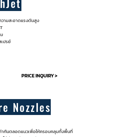
hJet
ำความสะอาดแรงดันสูง
ST
ุม
สเปรย์
PRICE INQUIRY >
re Nozzles
ันตลอดแนวเพื่อให้ครอบคลุมทั้งพื้นที่