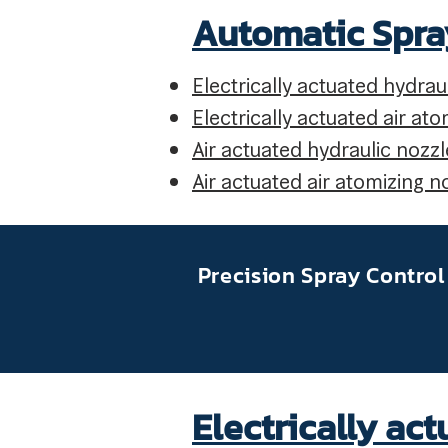
Automatic Spra
Electrically actuated hydrau
Electrically actuated air at
Air actuated hydraulic nozzl
Air actuated air atomizing n
Precision Spray Control
Electrically ac