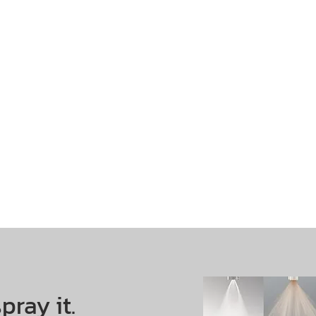
pray it.