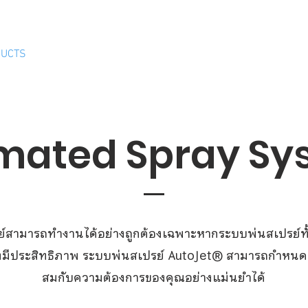
ติดต่อสอบ
hnology
UCTS
CLEANER AND DISINFECTANT
PRODUCTS
mated Spray Sy
รย์สามารถทำงานได้อย่างถูกต้องเฉพาะหากระบบพ่นสเปรย์ทั
งมีประสิทธิภาพ ระบบพ่นสเปรย์ AutoJet® สามารถกำหนดค
สมกับความต้องการของคุณอย่างแม่นยำได้