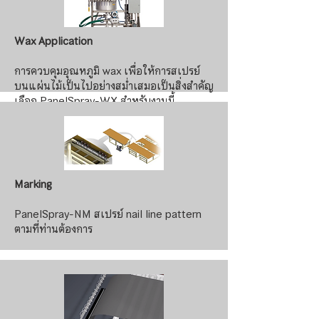
Wax Application
การควบคุมอุณหภูมิ wax เพื่อให้การสเปรย์
บนแผ่นไม้เป็นไปอย่างสม่ำเสมอเป็นสิ่งสำคัญ
เลือก PanelSpray-WX สำหรับงานนี้
ข้อมูลเพิ่มเติม >>
Marking
PanelSpray-NM สเปรย์ nail line pattern
ตามที่ท่านต้องการ
ข้อมูลเพิ่มเติม >>