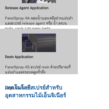
Release Agent Application
PanelSpray-RA ผสมน้ำและเคมีอย่างแม่นยำ
และสเปรย์ release agent หรือ น้ำ ลงบน
mats, cauls และ press belts
ข้อมูลเพิ่มเติม >>
Resin Application
PanelSpray-RS สเปรย์ resin ด้วยปริมาณที่
แม่นยำและครอบคลุมทั่วถึง
เทคโนโลยีสเปรย์สำหรับ
ข้อมูลเพิ่มเติม >>
อุตสาหกรรมไม้เอ็นจิเนียร์