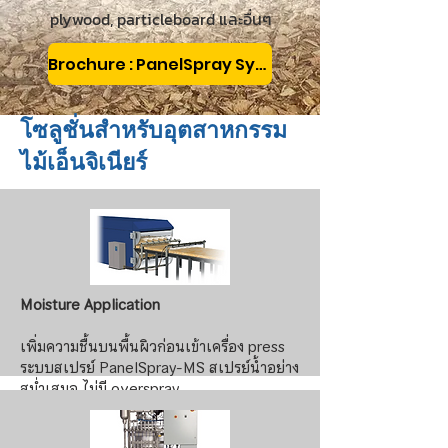
plywood, particleboard และอื่นๆ
Brochure : PanelSpray Systems
โซลูชั่นสำหรับอุตสาหกรรม
ไม้เอ็นจิเนียร์
Moisture Application
เพิ่มความชื้นบนพื้นผิวก่อนเข้าเครื่อง press
ระบบสเปรย์ PanelSpray-MS สเปรย์น้ำอย่าง
สม่ำเสมอ ไม่มี overspray
ข้อมูลเพิ่มเติม >>