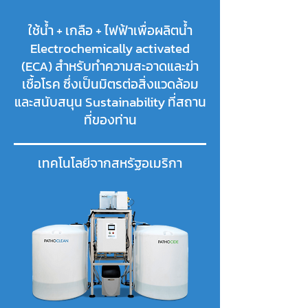
ใช้น้ำ + เกลือ + ไฟฟ้าเพื่อผลิตน้ำ
Electrochemically activated
(ECA) สำหรับทำความสะอาดและฆ่า
เชื้อโรค ซึ่งเป็นมิตรต่อสิ่งแวดล้อม
และสนับสนุน Sustainability ที่สถาน
ที่ของท่าน
เทคโนโลยีจากสหรัฐอเมริกา