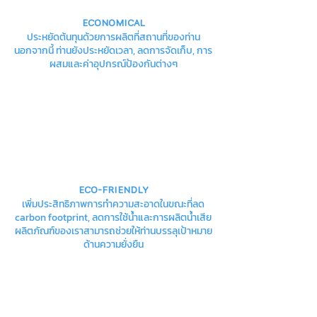
ECONOMICAL
ประหยัดต้นทุนด้วยการผลิตที่สถานที่ของท่าน
นอกจากนี้ ท่านยังประหยัดเวลา, ลดการจัดเก็บ, การ
ผสมและค่าอุปกรณ์ป้องกันต่างๆ
ECO-FRIENDLY
เพิ่มประสิทธิภาพการทำความสะอาดในขณะที่ลด
carbon footprint, ลดการใช้น้ำและการผลิตน้ำเสีย
ผลิตภัณฑ์ของเราสามารถช่วยให้ท่านบรรลุเป้าหมาย
ด้านความยั่งยืน