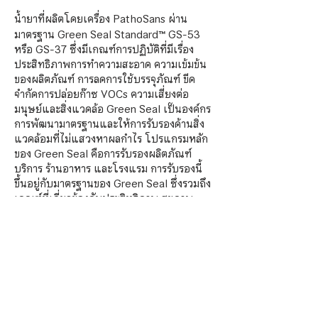
น้ำยาที่ผลิตโดยเครื่อง PathoSans ผ่าน
มาตรฐาน Green Seal Standard
™
GS-53
หรือ GS-37 ซึ่งมีเกณฑ์การปฏิบัติที่มีเรื่อง
ประสิทธิภาพการทำความสะอาด ความเข้มข้น
ของผลิตภัณฑ์ การลดการใช้บรรจุภัณฑ์ ขีด
จำกัดการปล่อยก๊าซ VOCs ความเสี่ยงต่อ
มนุษย์และสิ่งแวดล้อ Green Seal เป็นองค์กร
การพัฒนามาตรฐานและให้การรับรองด้านสิ่ง
แวดล้อมที่ไม่แสวงหาผลกำไร โปรแกรมหลัก
ของ Green Seal คือการรับรองผลิตภัณฑ์
บริการ ร้านอาหาร และโรงแรม การรับรองนี้
ขึ้นอยู่กับมาตรฐานของ Green Seal ซึ่งรวมถึง
เกณฑ์ที่เกี่ยวข้องกับประสิทธิภาพ สุขภาพ
และความยั่งยืน.