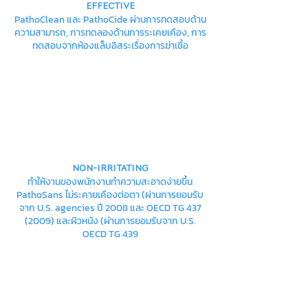
EFFECTIVE
PathoClean และ PathoCide ผ่านการทดสอบด้าน
ความสามารถ, การทดลองด้านการระเคยเคือง, การ
ทดสอบจากห้องแล็บอิสระเรื่องการฆ่าเชื้อ
NON-IRRITATING
ทำให้งานของพนักงานทำความสะอาดง่ายขึ้น
PathoSans ไม่ระคายเคืองต่อตา (ผ่านการยอมรับ
จาก U.S. agencies ปี 2008 และ OECD TG
437
(2009)
และผิวหนัง (ผ่านการยอมรับจาก U.S.
OECD TG 439