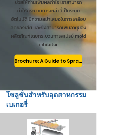
ช่วยให้ท่านเพิ่มผลกำไร เราสามารถ
ทำให้กระบวนการเหล่านี้เป็นระบบ
อัตโนมัติ มีความสม่ำเสมอในการเคลือบ
ลดของเสีย และยังสามารถเพิ่มอายุของ
ผลิตภัณฑ์โดยกระบวนการสเปรย์ mold
inhibitor
Brochure: A Guide to Spray Technology for Bakeries
โซลูชั่นสำหรับอุตสาหกรรม
เบเกอรี่