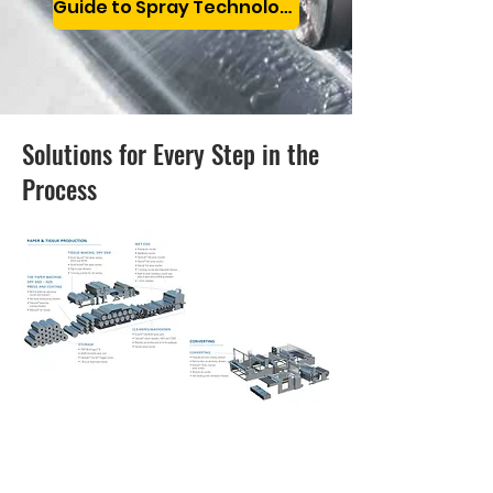
Guide to Spray Technology for the Pulp & Paper Industry
Solutions for Every Step in the
Process