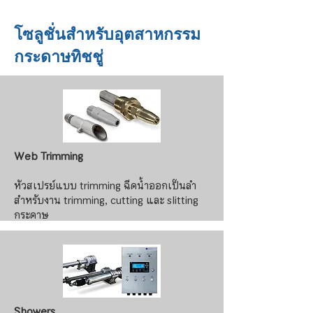
โซลูชั่นสำหรับอุตสาหกรรม
กระดาษทิชชู่
Web Trimming
หัวสเปรย์แบบ trimming ฉีดน้ำออกเป็นลำ
สำหรับงาน trimming, cutting และ slitting
กระดาษ
ข้อมูลเพิ่มเติม >>
Showers