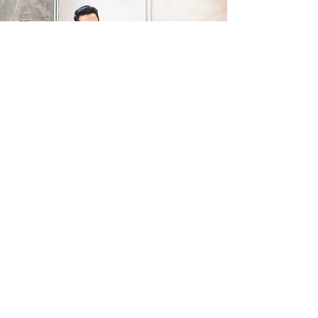
คุยกับผู้เชี่ยวชาญของเรา
หากท่านต้องการความช่วยเหลือในการแก้
ปัญหาเรื่องการสเปรย์? หากท่านกำลังมองหา
หัวสเปรย์และสเปคสินค้า? หากท่านมีคำถาม
เกี่ยวกับการใช้งานหัวเปรย์? ทีมผู้เชี่ยวชาญ
ของเราพร้อมให้บริการ เพียงคลิกลิงค์ด้านล่าง
และแจ้งวันและเวลาที่ต้องการประชุม