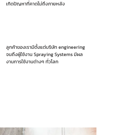
เกิดปัญหาที่คาดไม่ถึงภายหลัง
ลูกค้าของเรามีตั้งแต่บริษัท engineering
จนถึงผู้ใช้งาน Spraying Systems มีผล
งานการใช้งานต่างๆ ทั่วโลก